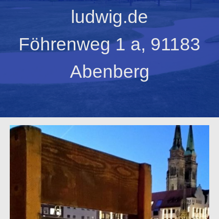
ludwig.de
Föhrenweg 1 a, 91183
Abenberg